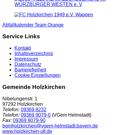
Abfallkalender Team Orange
Service Links
Kontakt
Inhaltsverzeichnis
Impressum
Datenschutz
Barrierefreiheit
Cookie Einstellungen
Gemeinde Holzkirchen
Nibelungenstr. 1
97292 Holzkirchen
Telefon
:
09369 8232
Telefon:
09369 9079-0
(VGem Helmstadt)
Fax
:
09369 9079-90
bgmholzkirchen@vgem-helmstadt.bayern.de
www.holzkirchen-ufr.de