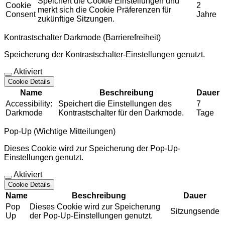
Speichert die Cookie Einstellungen und
Cookie
2
merkt sich die Cookie Präferenzen für
Consent
Jahre
zukünftige Sitzungen.
Kontrastschalter Darkmode (Barrierefreiheit)
Speicherung der Kontrastschalter-Einstellungen genutzt.
Aktiviert
Cookie Details
Name
Beschreibung
Dauer
Accessibility:
Speichert die Einstellungen des
7
Darkmode
Kontrastschalter für den Darkmode.
Tage
Pop-Up (Wichtige Mitteilungen)
Dieses Cookie wird zur Speicherung der Pop-Up-
Einstellungen genutzt.
Aktiviert
Cookie Details
Name
Beschreibung
Dauer
Pop
Dieses Cookie wird zur Speicherung
Sitzungsende
Up
der Pop-Up-Einstellungen genutzt.