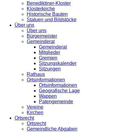
Benediktiner-Kloster
Klosterkirche
Historische Bauten
Statuen und Bildstöcke
Über uns
Über uns
Bürgermeister
Gemeinderat
Gemeinderat
Mitglieder
Gremien
Sitzungskalender
Sitzungen
Rathaus
Ortsinformationen
Ortsinformationen
Geografische Lage
Wappen
Patengemeinde
Vereine
Kirchen
Ortsrecht
Ortsrecht
Gemeindliche Abgaben