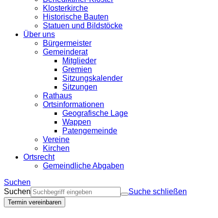
Klosterkirche
Historische Bauten
Statuen und Bildstöcke
Über uns
Bürgermeister
Gemeinderat
Mitglieder
Gremien
Sitzungskalender
Sitzungen
Rathaus
Ortsinformationen
Geografische Lage
Wappen
Patengemeinde
Vereine
Kirchen
Ortsrecht
Gemeindliche Abgaben
Suchen
Suchen
Suche schließen
Termin vereinbaren