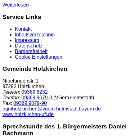
Weiterlesen
Service Links
Kontakt
Inhaltsverzeichnis
Impressum
Datenschutz
Barrierefreiheit
Cookie Einstellungen
Gemeinde Holzkirchen
Nibelungenstr. 1
97292 Holzkirchen
Telefon
:
09369 8232
Telefon:
09369 9079-0
(VGem Helmstadt)
Fax
:
09369 9079-90
bgmholzkirchen@vgem-helmstadt.bayern.de
www.holzkirchen-ufr.de
Sprechstunde des 1. Bürgermeisters Daniel
Bachmann