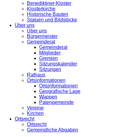
Benediktiner-Kloster
Klosterkirche
Historische Bauten
Statuen und Bildstöcke
Über uns
Über uns
Bürgermeister
Gemeinderat
Gemeinderat
Mitglieder
Gremien
Sitzungskalender
Sitzungen
Rathaus
Ortsinformationen
Ortsinformationen
Geografische Lage
Wappen
Patengemeinde
Vereine
Kirchen
Ortsrecht
Ortsrecht
Gemeindliche Abgaben