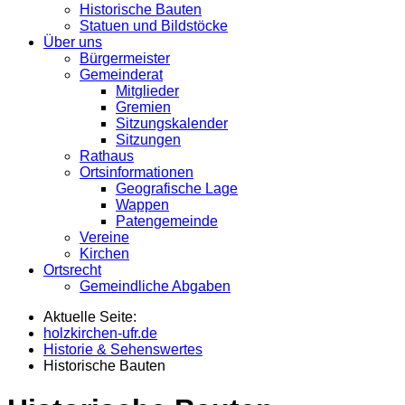
Historische Bauten
Statuen und Bildstöcke
Über uns
Bürgermeister
Gemeinderat
Mitglieder
Gremien
Sitzungskalender
Sitzungen
Rathaus
Ortsinformationen
Geografische Lage
Wappen
Patengemeinde
Vereine
Kirchen
Ortsrecht
Gemeindliche Abgaben
Aktuelle Seite:
holzkirchen-ufr.de
Historie & Sehenswertes
Historische Bauten