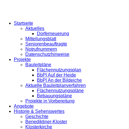
Startseite
Aktuelles
Dorferneuerung
Mitteilungsblatt
Seniorenbeauftragte
Notrufnummern
Datenschutzhinweise
Projekte
Bauleitpläne
Flächennutzungsplan
BbPl Auf der Heide
BbPl An der Bildeiche
Aktuelle Bauleitplanverfahren
Flächennutzungspläne
Bebauungspläne
Projekte in Vorbereitung
Angebote
Historie & Sehenswertes
Geschichte
Benediktiner-Kloster
Klosterkirche