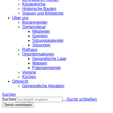
Klosterkirche
Historische Bauten
Statuen und Bildstöcke
Über uns
Bürgermeister
Gemeinderat
Mitglieder
Gremien
Sitzungskalender
Sitzungen
Rathaus
Ortsinformationen
Geografische Lage
Wappen
Patengemeinde
Vereine
Kirchen
Ortsrecht
Gemeindliche Abgaben
Suchen
Suchen
Suche schließen
Termin vereinbaren