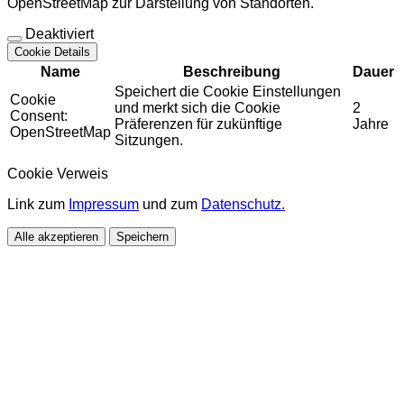
OpenStreetMap zur Darstellung von Standorten.
Deaktiviert
Cookie Details
Name
Beschreibung
Dauer
Speichert die Cookie Einstellungen
Cookie
und merkt sich die Cookie
2
Consent:
Präferenzen für zukünftige
Jahre
OpenStreetMap
Sitzungen.
Cookie Verweis
Link zum
Impressum
und zum
Datenschutz.
Alle akzeptieren
Speichern