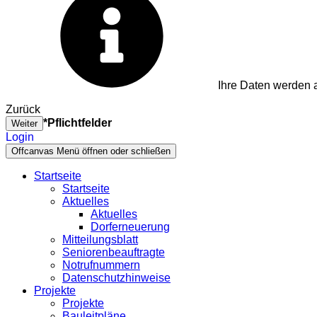
Ihre Daten werden a
Zurück
*Pflichtfelder
Weiter
Login
Offcanvas Menü öffnen oder schließen
Startseite
Startseite
Aktuelles
Aktuelles
Dorferneuerung
Mitteilungsblatt
Seniorenbeauftragte
Notrufnummern
Datenschutzhinweise
Projekte
Projekte
Bauleitpläne