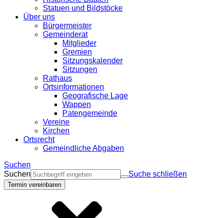
Statuen und Bildstöcke
Über uns
Bürgermeister
Gemeinderat
Mitglieder
Gremien
Sitzungskalender
Sitzungen
Rathaus
Ortsinformationen
Geografische Lage
Wappen
Patengemeinde
Vereine
Kirchen
Ortsrecht
Gemeindliche Abgaben
Suchen
Suchen
Suche schließen
Termin vereinbaren