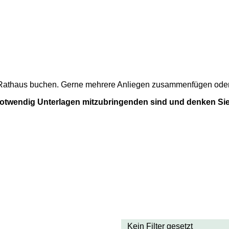
m Rathaus buchen. Gerne mehrere Anliegen zusammenfügen oder a
 notwendig Unterlagen mitzubringenden sind und denken Sie