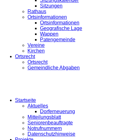
Sitzungskalender
Sitzungen
Rathaus
Ortsinformationen
Ortsinformationen
Geografische Lage
Wappen
Patengemeinde
Vereine
Kirchen
Ortsrecht
Ortsrecht
Gemeindliche Abgaben
Startseite
Aktuelles
Dorferneuerung
Mitteilungsblatt
Seniorenbeauftragte
Notrufnummern
Datenschutzhinweise
Projekte